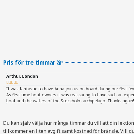
Pris för tre timmar är
Arthur, London





It was fantastic to have Anna join us on board during our first 
As first time boat owners it was reassuring to have such an expe
boat and the waters of the Stockholm archipelago. Thanks again!
Du kan själv välja hur många timmar du vill att din lektio
tillkommer en liten avgift samt kostnad för bränsle. Vill 