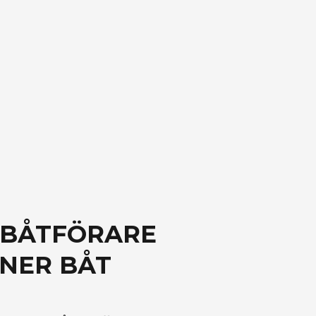
 BÅTFÖRARE
ONER BÅT