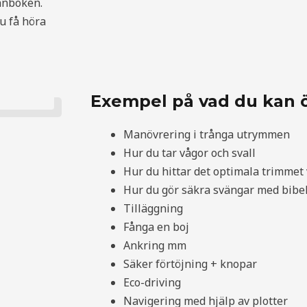
ånboken.
u få höra
Exempel på vad du kan ö
Manövrering i trånga utrymmen
Hur du tar vågor och svall
Hur du hittar det optimala trimmet v
Hur du gör säkra svängar med bibeh
Tilläggning
Fånga en boj
Ankring mm
Säker förtöjning + knopar
Eco-driving
Navigering med hjälp av plotter